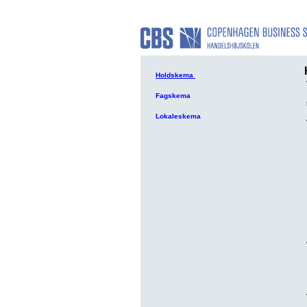
Holdskema
Fagskema
Lokaleskema