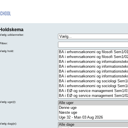
Holdskema
Vælg uddannelse:
Filtrer:
Vælg hold:
Vælg uge(r):
Vælg dag(e):