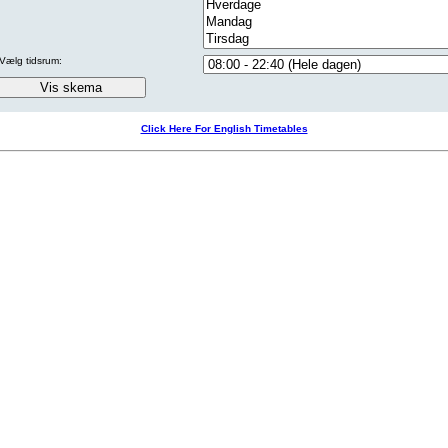
Vælg tidsrum:
Click Here For English Timetables